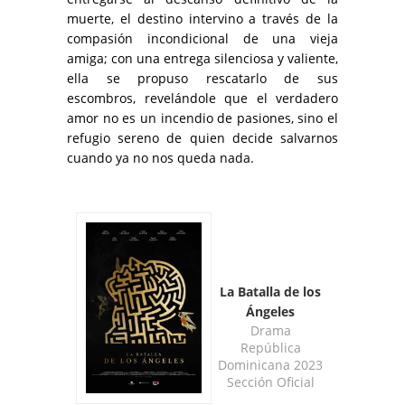
muerte, el destino intervino a través de la
compasión incondicional de una vieja
amiga; con una entrega silenciosa y valiente,
ella se propuso rescatarlo de sus
escombros, revelándole que el verdadero
amor no es un incendio de pasiones, sino el
refugio sereno de quien decide salvarnos
cuando ya no nos queda nada.
La Batalla de los
Ángeles
Drama
República
Dominicana 2023
Sección Oficial